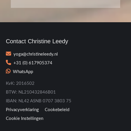
Contact Christine Leedy
yoga@christineleedy.nl
+31 (0) 617905374
WhatsApp
KvK: 2016502
BTW: NL210432846B01
IBAN: NL42 ASNB 0707 3803 75
Privacyverklaring
Cookebeleid
Cookie Instellingen