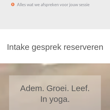
Alles wat we afspreken voor jouw sessie
Intake gesprek reserveren
Adem. Groei. Leef.
In yoga.