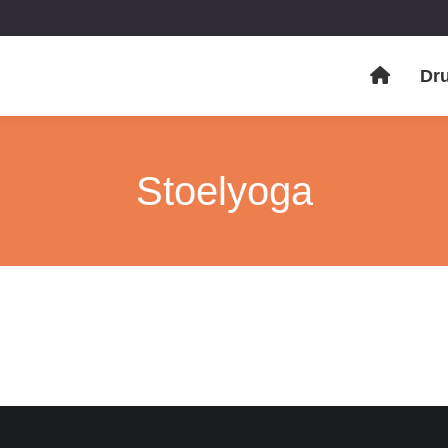
Dr
Stoelyoga