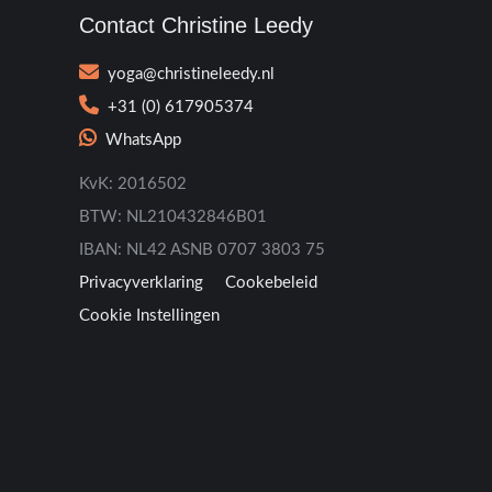
Contact Christine Leedy
yoga@christineleedy.nl
+31 (0) 617905374
WhatsApp
KvK: 2016502
BTW: NL210432846B01
IBAN: NL42 ASNB 0707 3803 75
Privacyverklaring
Cookebeleid
Cookie Instellingen