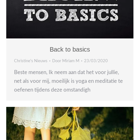
Back to basics
Christine's Nieuws
Door
Miriam M
23/03/2020
Beste mensen, Ik neem aan dat het voor jullie,
net als voor mij, moeilijk is yoga en meditatie te
oefenen tijdens deze omstandigh