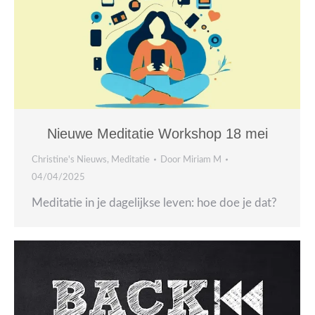
Nieuwe Meditatie Workshop 18 mei
Christine's Nieuws
,
Meditatie
Door
Miriam M
04/04/2025
Meditatie in je dagelijkse leven: hoe doe je dat?