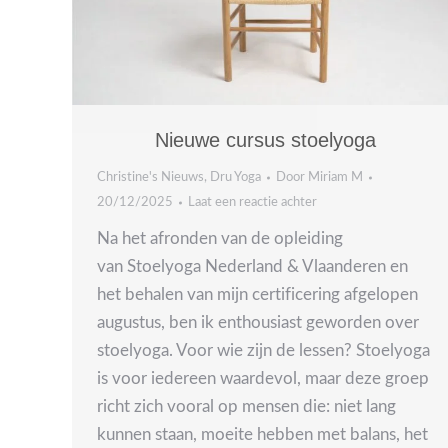
Nieuwe cursus stoelyoga
Christine's Nieuws
,
Dru Yoga
Door
Miriam M
20/12/2025
Laat een reactie achter
Na het afronden van de opleiding
van Stoelyoga Nederland & Vlaanderen en
het behalen van mijn certificering afgelopen
augustus, ben ik enthousiast geworden over
stoelyoga. Voor wie zijn de lessen? Stoelyoga
is voor iedereen waardevol, maar deze groep
richt zich vooral op mensen die: niet lang
kunnen staan, moeite hebben met balans, het