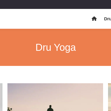
Dr
Dru Yoga