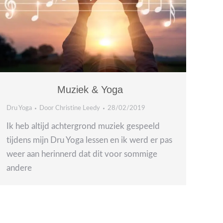
Muziek & Yoga
Dru Yoga
Door
Christine Leedy
28/02/2019
Ik heb altijd achtergrond muziek gespeeld
tijdens mijn Dru Yoga lessen en ik werd er pas
weer aan herinnerd dat dit voor sommige
andere