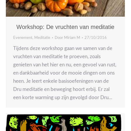
Workshop: De vruchten van meditatie
Evenement
,
Meditatie
Door
Miriam M
27/10/2016
Tijdens deze workshop gaan we samen van de
vruchten van meditatie te proeven, zoals
genieten van het hier en nu, een gevoel van rust,
en dankbaarheid voor de mooie dingen om ons
heen. Je leert enkele basisoefeningen van de
Dru meditatie en beweging hoort erbij. Er zal
een korte warming up zijn gevolgd door Dru…