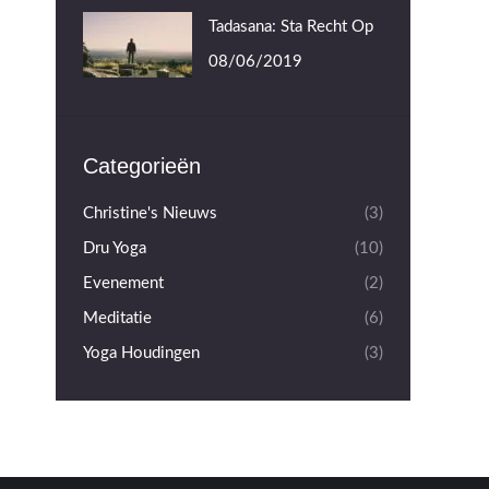
Tadasana: Sta Recht Op
08/06/2019
Categorieën
Christine's Nieuws
(3)
Dru Yoga
(10)
Evenement
(2)
Meditatie
(6)
Yoga Houdingen
(3)