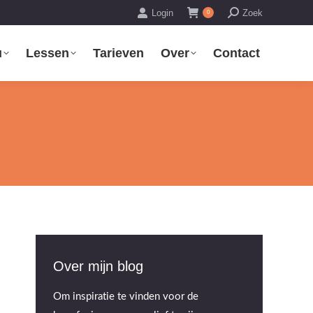
Zoeken:
Login
Zoek
0
u
Lessen
Tarieven
Over
Contact
Over mijn blog
Om inspiratie te vinden voor de